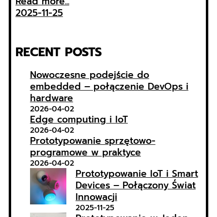
Read more...
2025-11-25
RECENT POSTS
Nowoczesne podejście do
embedded – połączenie DevOps i
hardware
2026-04-02
Edge computing i IoT
2026-04-02
Prototypowanie sprzętowo-
programowe w praktyce
2026-04-02
Prototypowanie IoT i Smart
Devices – Połączony Świat
Innowacji
2025-11-25