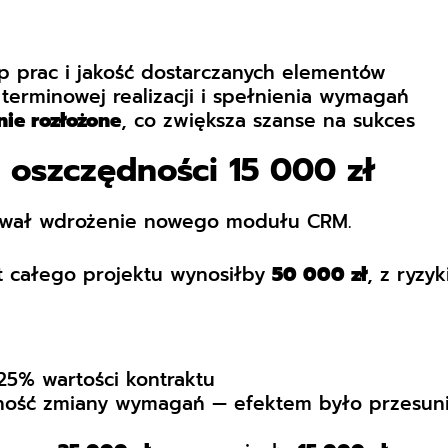
 prac i jakość dostarczanych elementów
terminowej realizacji i spełnienia wymagań
ie rozłożone
, co zwiększa szanse na sukces
i oszczędności 15 000 zł
ował wdrożenie nowego modułu CRM.
t całego projektu wynosiłby
50 000 zł
, z ryzy
25% wartości kontraktu
ność zmiany wymagań — efektem było przesunię