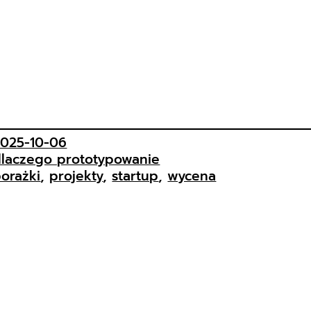
2025-10-06
laczego prototypowanie
orażki
, 
projekty
, 
startup
, 
wycena