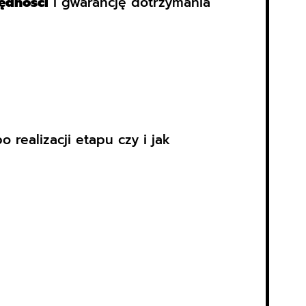
zędności
i gwarancję dotrzymania
 realizacji etapu czy i jak