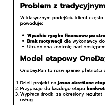
Problem z tradycyjnym
W klasycznym podejściu klient częst
powoduje:
Wysokie ryzyko finansowe po stro
Brak motywacji
dla wykonawcy do 
Utrudnioną kontrolę nad postępem
Model etapowy OneDay
OneDay.Run to rozwiązanie płatności 
Dzieli projekt na
jasno określone eta
Przypisuje do każdego etapu
konkret
Wypłaca środki za określony rezultat
usług.