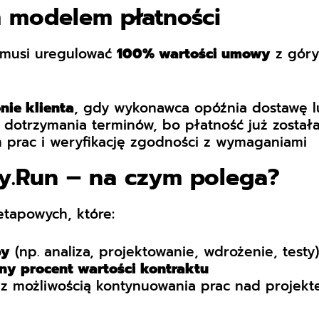
 modelem płatności
o musi uregulować
100% wartości umowy
z góry
nie klienta
, gdy wykonawca opóźnia dostawę l
dotrzymania terminów, bo płatność już został
 prac i weryfikację zgodności z wymaganiami
.Run – na czym polega?
etapowych, które:
py
(np. analiza, projektowanie, wdrożenie, testy)
ny procent wartości kontraktu
, z możliwością kontynuowania prac nad projek