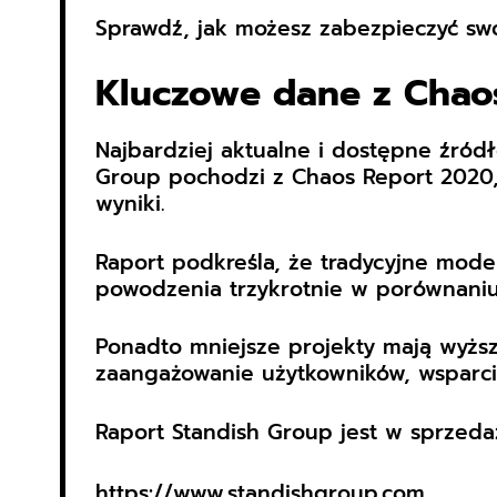
Sprawdź, jak możesz zabezpieczyć swó
Kluczowe dane z Chao
Najbardziej aktualne i dostępne źródł
Group pochodzi z Chaos Report 2020, 
wyniki.
Raport podkreśla, że tradycyjne mode
powodzenia trzykrotnie w porównaniu 
Ponadto mniejsze projekty mają wyższ
zaangażowanie użytkowników, wsparci
Raport Standish Group jest w sprzedaży
https://www.standishgroup.com