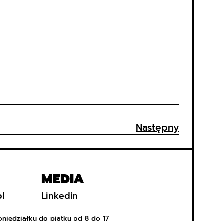
Następny
MEDIA
pl
Linkedin
oniedziałku do piątku od 8 do 17