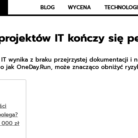
BLOG
WYCENA
TECHNOLOGI
 projektów IT kończy się 
T wynika z braku przejrzystej dokumentacji i n
 jak OneDay.Run, może znacząco obniżyć ryzyk
ści
polega?
5 000 zł