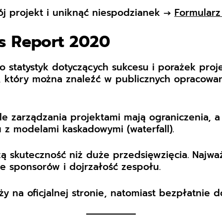
j projekt i uniknąć niespodzianek →
Formularz
s Report 2020
o statystyk dotyczących sukcesu i porażek proje
który można znaleźć w publicznych opracowani
le zarządzania projektami mają ograniczenia, 
z modelami kaskadowymi (waterfall).
ą skuteczność niż duże przedsięwzięcia. Najwa
e sponsorów i dojrzałość zespołu.
 na oficjalnej stronie, natomiast bezpłatnie do