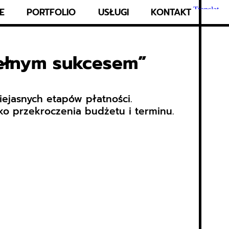
E
PORTFOLIO
USŁUGI
KONTAKT
pełnym sukcesem”
iejasnych etapów płatności.
o przekroczenia budżetu i terminu.