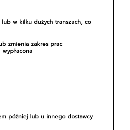
 lub w kilku dużych transzach, co
ub zmienia zakres prac
a wypłacona
tem później lub u innego dostawcy