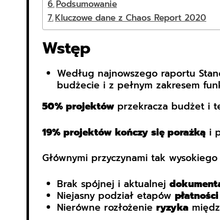
Podsumowanie
Kluczowe dane z Chaos Report 2020
Wstęp
Według najnowszego raportu Stan
budżecie i z pełnym zakresem funkc
50% projektów
przekracza budżet i te
19% projektów kończy się porażką
i 
Głównymi przyczynami tak wysokiego 
Brak spójnej i aktualnej
dokumenta
Niejasny podział etapów
płatności
Nierówne rozłożenie
ryzyka
międz