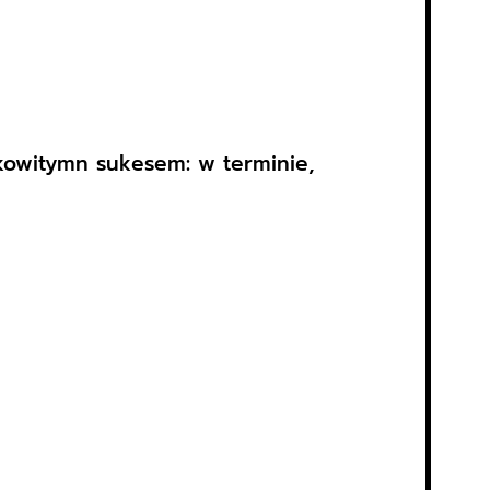
kowitymn sukesem: w terminie,