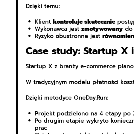
Dzięki temu:
Klient
kontroluje skutecznie
postęp
Wykonawca jest
zmotywowany
do 
Ryzyko obustronne jest
równomiern
Case study: Startup X 
Startup X z branży e-commerce plan
W tradycyjnym modelu płatności kosz
Dzięki metodyce OneDay.Run:
Projekt podzielono na 4 etapy po 
Po drugim etapie wykryto koniecz
prac