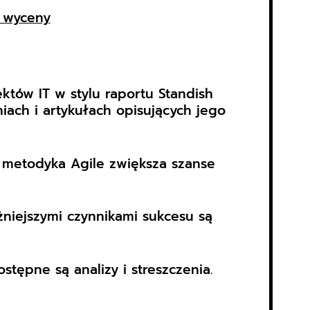
 wyceny
któw IT w stylu raportu Standish
ach i artykułach opisujących jego
a metodyka Agile zwiększa szanse
żniejszymi czynnikami sukcesu są
stępne są analizy i streszczenia.