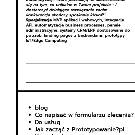
się na tym, co unikalne w Twoim projekcie - i
dostarczyć działające rozwiązanie zanim
konkurencja skończy spotkanie kickoff."
Specjalizacja
MVP aplikacji webowych, integracje
API, automatyzacje business processes, panele
administracyjne, systemy CRM/ERP dostosowane do
potrzeb, landing pages z backendami, prototypy
IoT/Edge Computing
blog
Co napisać w formularzu zlecenia?
Do usług
Jak zacząć z Prototypowanie?pl