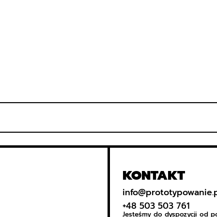
KONTAKT
info@prototypowanie.
+48 503 503 761
Jesteśmy do dyspozycji od p