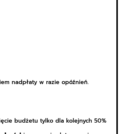
kiem nadpłaty w razie opóźnień.
cie budżetu tylko dla kolejnych 50%