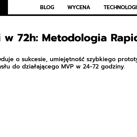
BLOG
WYCENA
TECHNOLOGI
 w 72h: Metodologia Rapi
duje o sukcesie, umiejętność szybkiego prototy
słu do działającego MVP w 24-72 godziny.