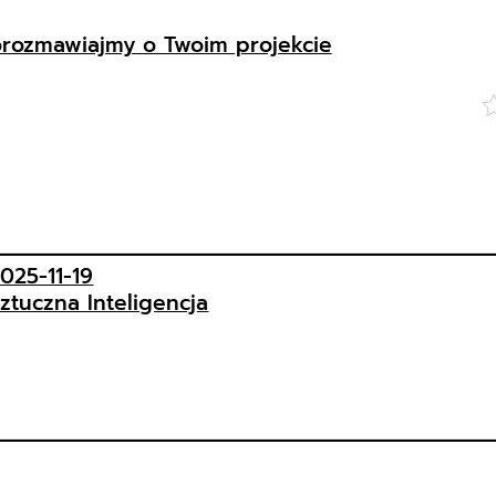
rozmawiajmy o Twoim projekcie
025-11-19
ztuczna Inteligencja