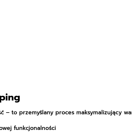
yping
ość – to przemyślany proces maksymalizujący wa
owej funkcjonalności