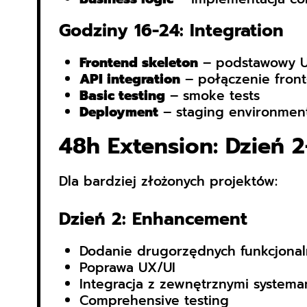
Godziny 16-24: Integration
Frontend skeleton
– podstawowy U
API integration
– połączenie fron
Basic testing
– smoke tests
Deployment
– staging environmen
48h Extension: Dzień 2
Dla bardziej złożonych projektów:
Dzień 2: Enhancement
Dodanie drugorzędnych funkcjonal
Poprawa UX/UI
Integracja z zewnętrznymi systema
Comprehensive testing