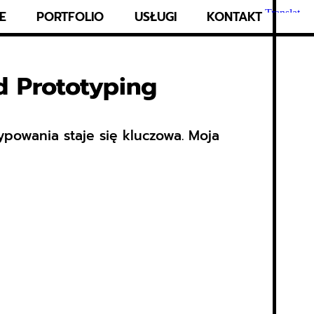
E
PORTFOLIO
USŁUGI
KONTAKT
d Prototyping
powania staje się kluczowa. Moja