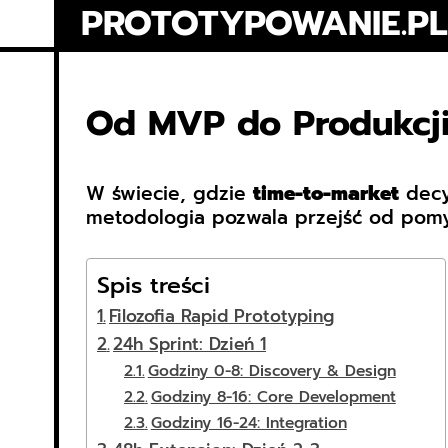
Skip
PROTOTYPOWANIE.PL
to
content
Od MVP do Produkcji
W świecie, gdzie
time-to-market
decy
metodologia pozwala przejść od pomy
Spis treści
Filozofia Rapid Prototyping
24h Sprint: Dzień 1
Godziny 0-8: Discovery & Design
Godziny 8-16: Core Development
Godziny 16-24: Integration