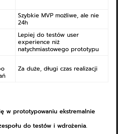
Szybkie MVP możliwe, ale nie
24h
Lepiej do testów user
e
experience niż
natychmiastowego prototypu
po
Za duże, długi czas realizacji
ań
 się w prototypowaniu ekstremalnie
zespołu do testów i wdrożenia.