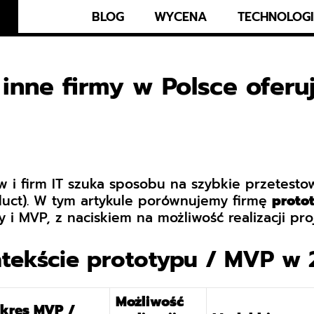
BLOG
WYCENA
TECHNOLOGI
 inne firmy w Polsce oferu
ów i firm IT szuka sposobu na szybkie przetes
uct). W tym artykule porównujemy firmę
proto
y i MVP, z naciskiem na możliwość realizacji pro
tekście prototypu / MVP w 
Możliwość
kres MVP /