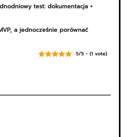
jednodniowy test: dokumentacja +
 MVP, a jednocześnie porównać
5/5 - (1 vote)