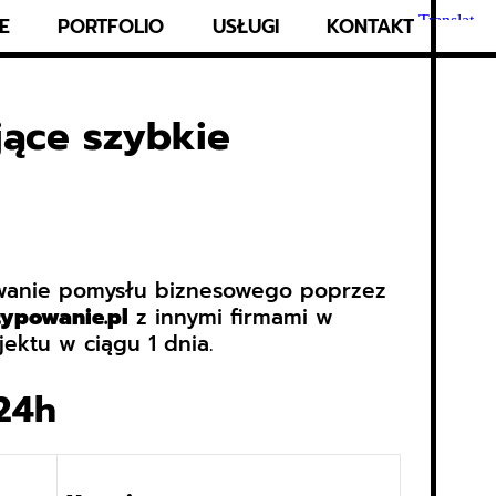
E
PORTFOLIO
USŁUGI
KONTAKT
jące szybkie
towanie pomysłu biznesowego poprzez
typowanie.pl
z innymi firmami w
jektu w ciągu 1 dnia.
24h