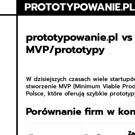
Skip
PROTOTYPOWANIE.PL
to
content
prototypowanie.pl vs
MVP/prototypy
W dzisiejszych czasach wiele startup
stworzenie MVP (Minimum Viable Prod
Polsce, które oferują szybkie prototyp
Porównanie firm w kon
Za