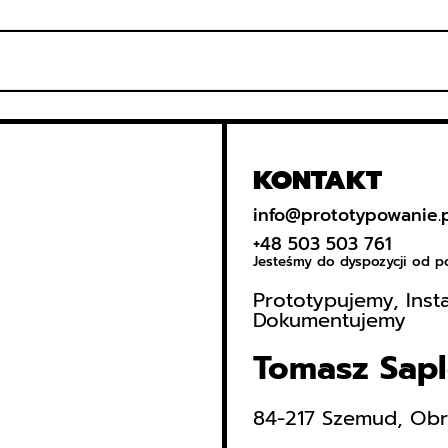
KONTAKT
info@prototypowanie.
+48 503 503 761
Jesteśmy do dyspozycji od p
Prototypujemy, Inst
Dokumentujemy
Tomasz Sapl
84-217 Szemud, Ob